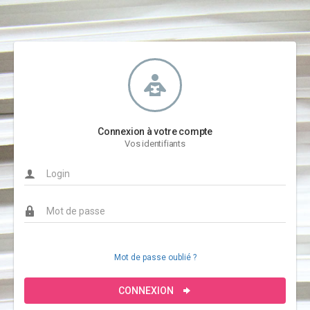
Connexion à votre compte
Vos identifiants
Mot de passe oublié ?
CONNEXION