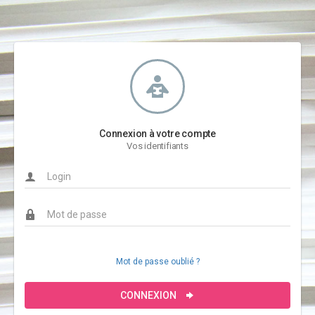
Connexion à votre compte
Vos identifiants
Mot de passe oublié ?
CONNEXION