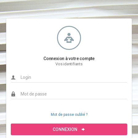
Connexion à votre compte
Vos identifiants
Mot de passe oublié ?
CONNEXION