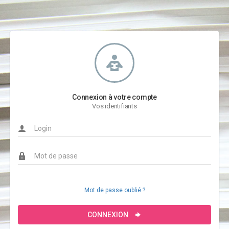
Connexion à votre compte
Vos identifiants
Mot de passe oublié ?
CONNEXION