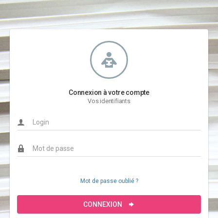
Connexion à votre compte
Vos identifiants
Mot de passe oublié ?
CONNEXION