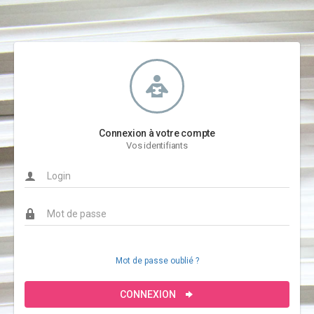
Connexion à votre compte
Vos identifiants
Mot de passe oublié ?
CONNEXION