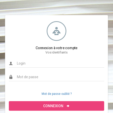
Connexion à votre compte
Vos identifiants
Mot de passe oublié ?
CONNEXION