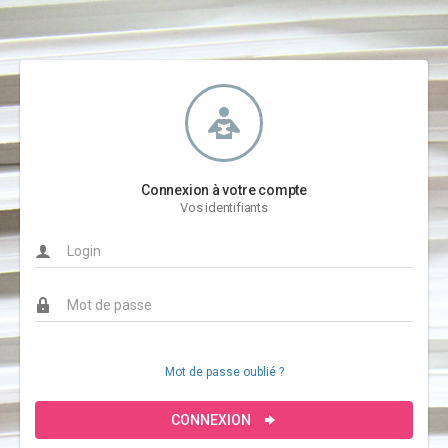
Connexion à votre compte
Vos identifiants
Mot de passe oublié ?
CONNEXION