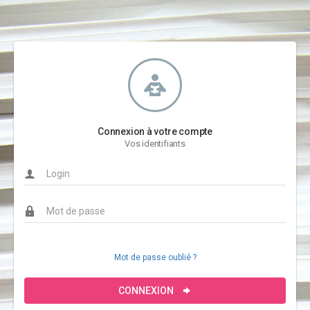
Connexion à votre compte
Vos identifiants
Mot de passe oublié ?
CONNEXION