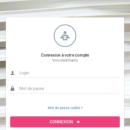
Connexion à votre compte
Vos identifiants
Mot de passe oublié ?
CONNEXION