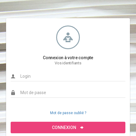
Connexion à votre compte
Vos identifiants
Mot de passe oublié ?
CONNEXION