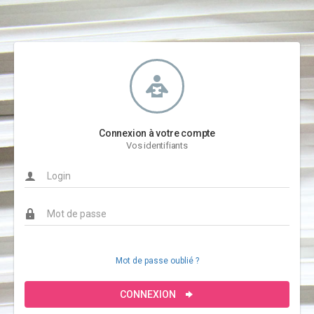
Connexion à votre compte
Vos identifiants
Mot de passe oublié ?
CONNEXION