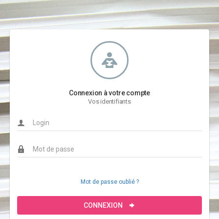
Connexion à votre compte
Vos identifiants
Mot de passe oublié ?
CONNEXION