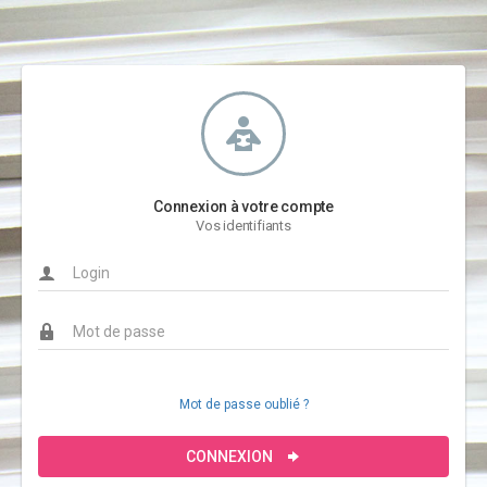
Connexion à votre compte
Vos identifiants
Mot de passe oublié ?
CONNEXION