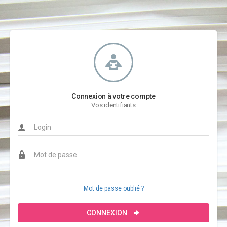
Connexion à votre compte
Vos identifiants
Mot de passe oublié ?
CONNEXION