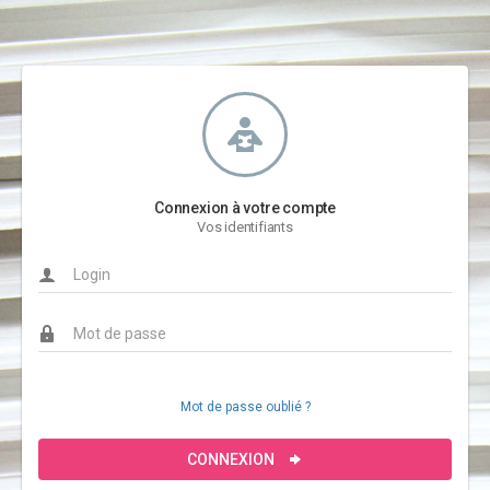
Connexion à votre compte
Vos identifiants
Mot de passe oublié ?
CONNEXION