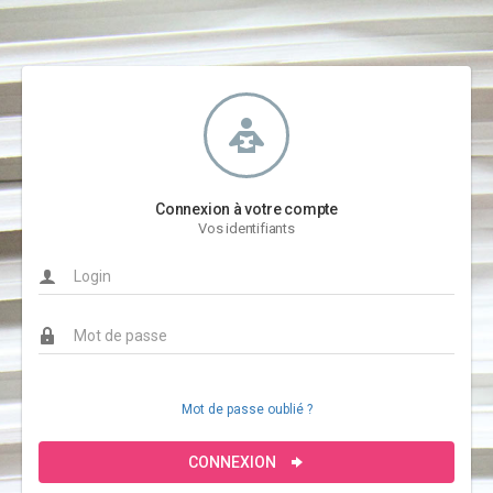
Connexion à votre compte
Vos identifiants
Mot de passe oublié ?
CONNEXION