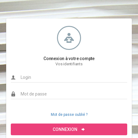
Connexion à votre compte
Vos identifiants
Mot de passe oublié ?
CONNEXION