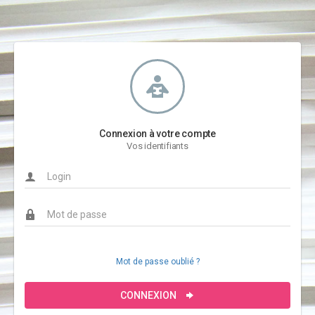
Connexion à votre compte
Vos identifiants
Mot de passe oublié ?
CONNEXION