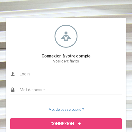
Connexion à votre compte
Vos identifiants
Mot de passe oublié ?
CONNEXION