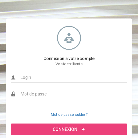
Connexion à votre compte
Vos identifiants
Mot de passe oublié ?
CONNEXION