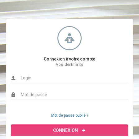
Connexion à votre compte
Vos identifiants
Mot de passe oublié ?
CONNEXION