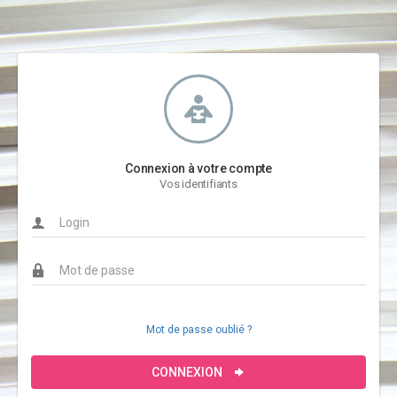
Connexion à votre compte
Vos identifiants
Mot de passe oublié ?
CONNEXION