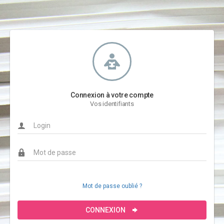
Connexion à votre compte
Vos identifiants
Mot de passe oublié ?
CONNEXION