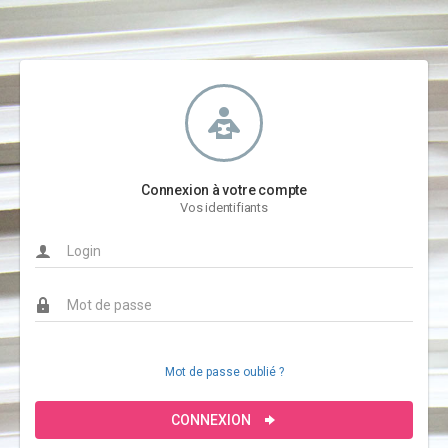
Connexion à votre compte
Vos identifiants
Mot de passe oublié ?
CONNEXION