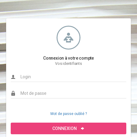
Connexion à votre compte
Vos identifiants
Mot de passe oublié ?
CONNEXION