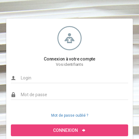
Connexion à votre compte
Vos identifiants
Mot de passe oublié ?
CONNEXION