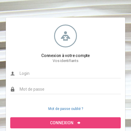
Connexion à votre compte
Vos identifiants
Mot de passe oublié ?
CONNEXION