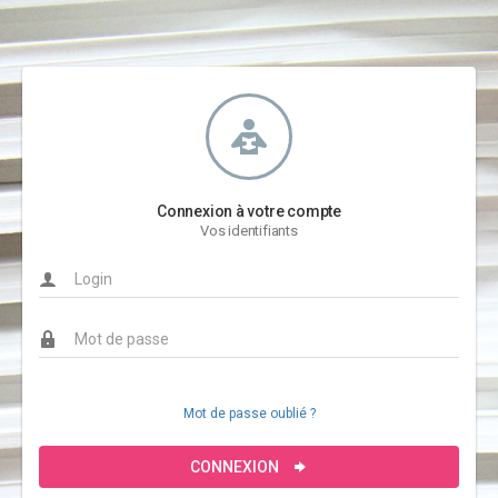
Connexion à votre compte
Vos identifiants
Mot de passe oublié ?
CONNEXION