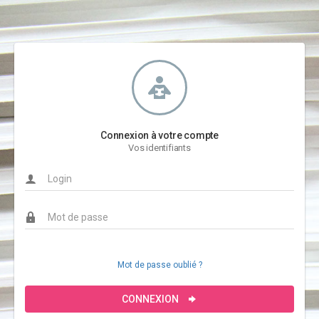
Connexion à votre compte
Vos identifiants
Mot de passe oublié ?
CONNEXION