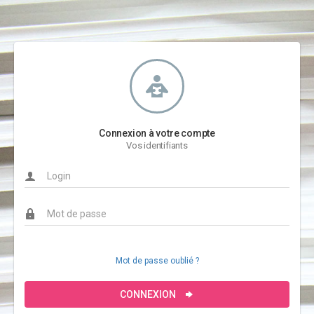
Connexion à votre compte
Vos identifiants
Mot de passe oublié ?
CONNEXION