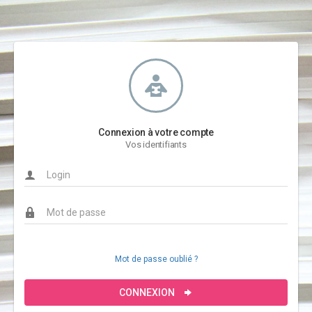
Connexion à votre compte
Vos identifiants
Mot de passe oublié ?
CONNEXION