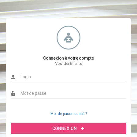
Connexion à votre compte
Vos identifiants
Mot de passe oublié ?
CONNEXION