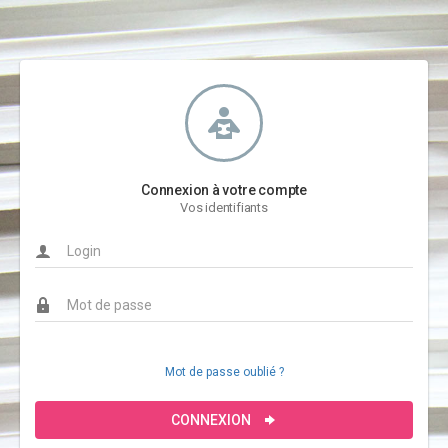
Connexion à votre compte
Vos identifiants
Mot de passe oublié ?
CONNEXION