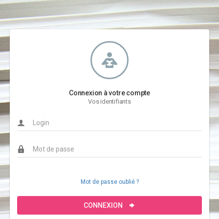
Connexion à votre compte
Vos identifiants
Mot de passe oublié ?
CONNEXION