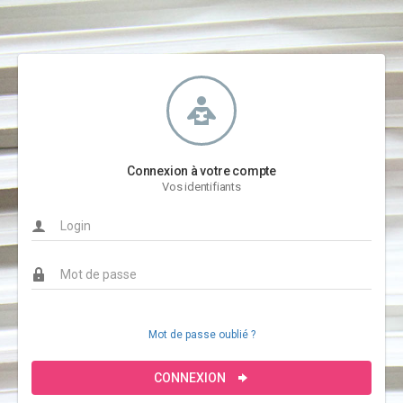
Connexion à votre compte
Vos identifiants
Mot de passe oublié ?
CONNEXION