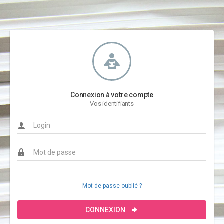
Connexion à votre compte
Vos identifiants
Mot de passe oublié ?
CONNEXION