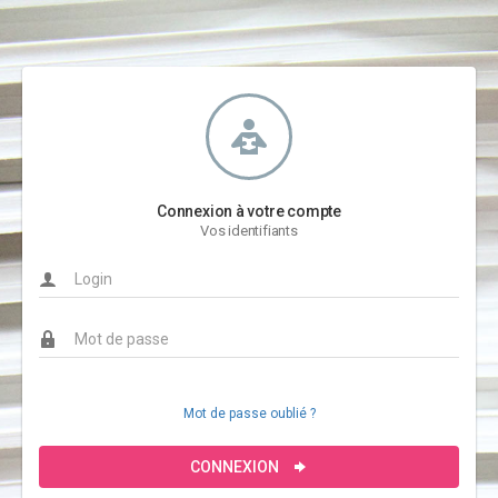
Connexion à votre compte
Vos identifiants
Mot de passe oublié ?
CONNEXION