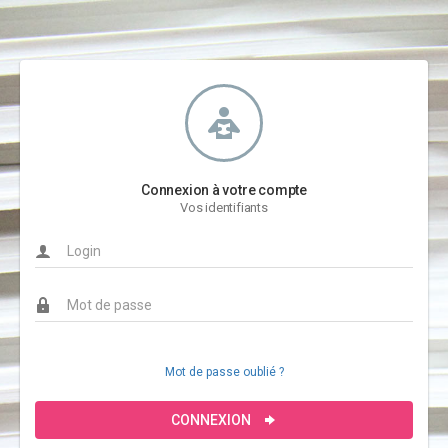
Connexion à votre compte
Vos identifiants
Mot de passe oublié ?
CONNEXION