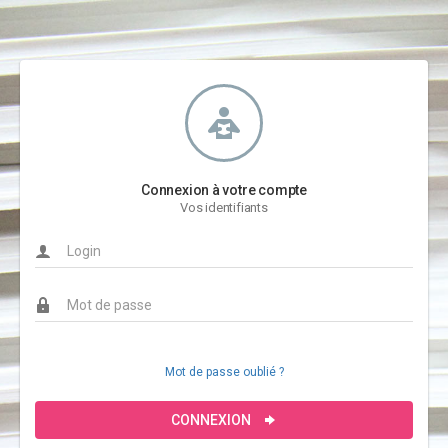
Connexion à votre compte
Vos identifiants
Mot de passe oublié ?
CONNEXION