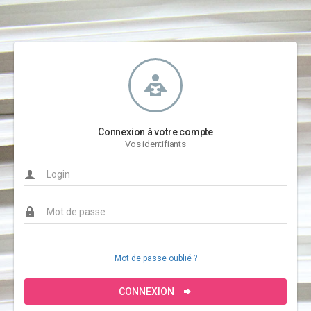
Connexion à votre compte
Vos identifiants
Mot de passe oublié ?
CONNEXION