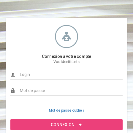
Connexion à votre compte
Vos identifiants
Mot de passe oublié ?
CONNEXION