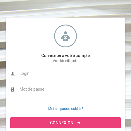
Connexion à votre compte
Vos identifiants
Mot de passe oublié ?
CONNEXION