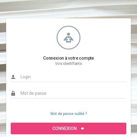
Connexion à votre compte
Vos identifiants
Mot de passe oublié ?
CONNEXION