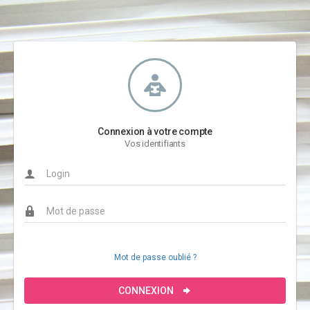
Connexion à votre compte
Vos identifiants
Mot de passe oublié ?
CONNEXION