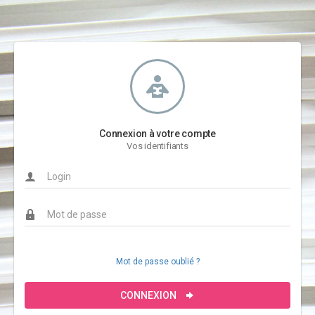
Connexion à votre compte
Vos identifiants
Mot de passe oublié ?
CONNEXION