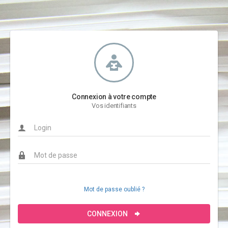
Connexion à votre compte
Vos identifiants
Mot de passe oublié ?
CONNEXION