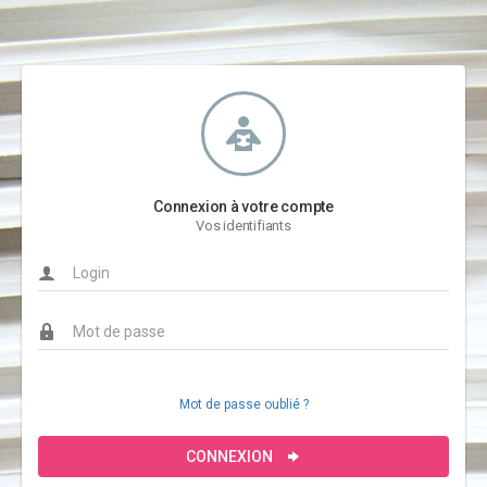
Connexion à votre compte
Vos identifiants
Mot de passe oublié ?
CONNEXION