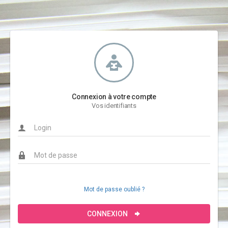
Connexion à votre compte
Vos identifiants
Mot de passe oublié ?
CONNEXION