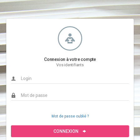
Connexion à votre compte
Vos identifiants
Mot de passe oublié ?
CONNEXION